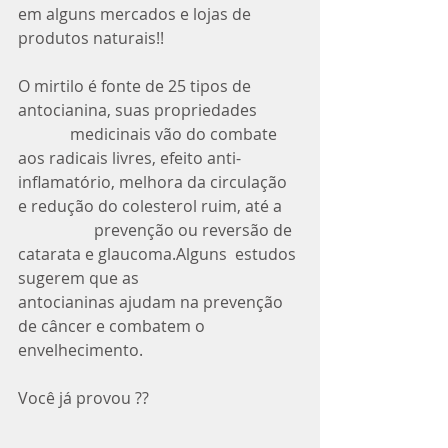
em alguns mercados e lojas de 
produtos naturais!! 
O mirtilo é fonte de 25 tipos de 
antocianina, suas propriedades           
             medicinais vão do combate 
aos radicais livres, efeito anti-
inflamatório, melhora da circulação 
e redução do colesterol ruim, até a     
                   prevenção ou reversão de 
catarata e glaucoma.Alguns  estudos 
sugerem que as                        
antocianinas ajudam na prevenção 
de câncer e combatem o 
envelhecimento.
Você já provou ??                  