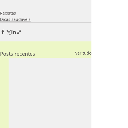
Receitas
Dicas saudáveis
Posts recentes
Ver tudo