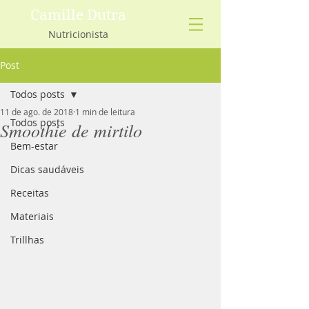
Camille Dutra
Nutricionista
Post
Todos posts
11 de ago. de 2018
1 min de leitura
Todos posts
Smoothie de mirtilo
Bem-estar
Dicas saudáveis
Receitas
Materiais
Trillhas