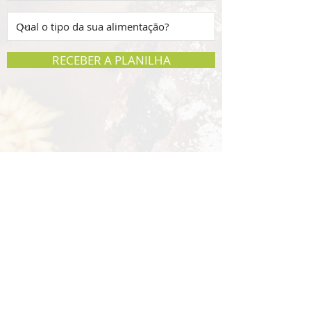
RECEBER A PLANILHA
Confira outros materiais
gratuitos...