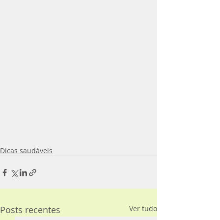
Dicas saudáveis
Posts recentes
Ver tudo