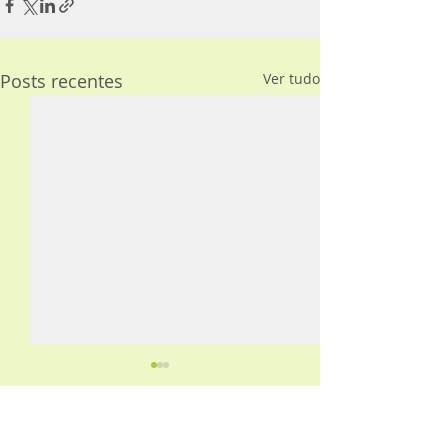
Posts recentes
Ver tudo
Comentários