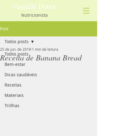
Camille Dutra
Nutricionista
Post
Todos posts
25 de jun. de 2018
1 min de leitura
Todos posts
Receita de Banana Bread
Bem-estar
Dicas saudáveis
Receitas
Materiais
Trillhas