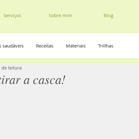
Serviços
Sobre mim
Blog
s saudáveis
Receitas
Materiais
Trillhas
 de leitura
irar a casca!