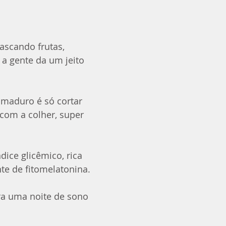
cascando frutas, 
a gente da um jeito 
 maduro é só cortar 
com a colher, super 
dice glicêmico, rica 
te de fitomelatonina.
ara uma noite de sono 