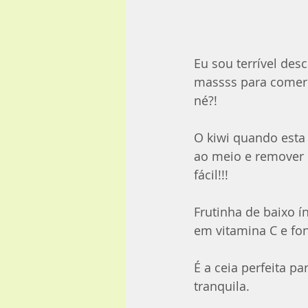
Eu sou terrível des
massss para comer 
né?! 
O kiwi quando esta
ao meio e remover 
fácil!!!
Frutinha de baixo ín
em vitamina C e fon
É a ceia perfeita p
tranquila.