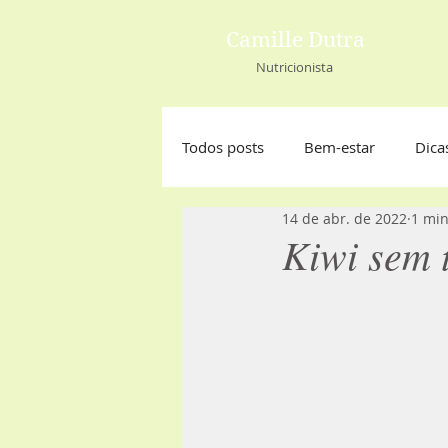
Camille Dutra
Nutricionista
Todos posts
Bem-estar
Dica
14 de abr. de 2022
1 min
Kiwi sem t