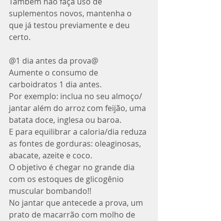
Também não faça uso de 
suplementos novos, mantenha o 
que já testou previamente e deu 
certo.
@1 dia antes​ da prova@
Aumente o consumo de 
carboidratos 1 dia antes. 
Por exemplo: inclua no seu almoço/ 
jantar além do arroz com feijão, uma 
batata doce, inglesa ou baroa.
E para equilibrar a caloria/dia reduza 
as fontes de gorduras: oleaginosas, 
abacate, azeite e coco.
O objetivo é chegar no grande dia 
com os estoques de glicogênio 
muscular bombando!!
No jantar que antecede a prova, um 
prato de macarrão com molho de 