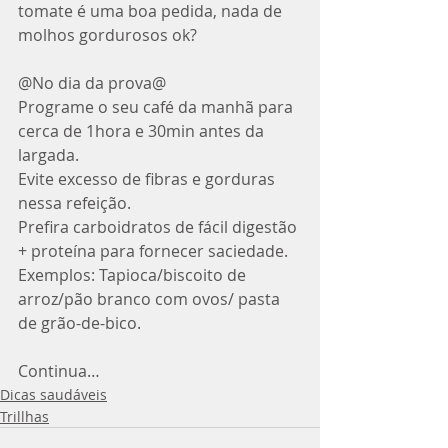
tomate é uma boa pedida, nada de 
molhos gordurosos ok? 
@No dia da prova​@
Programe o seu café da manhã para 
cerca de 1hora e 30min antes da 
largada.
Evite excesso de fibras e gorduras 
nessa refeição.
Prefira carboidratos de fácil digestão 
+ proteína para fornecer saciedade.
Exemplos: Tapioca/biscoito de 
arroz/pão branco com ovos/ pasta 
de grão-de-bico.
Continua…
Dicas saudáveis
Trillhas