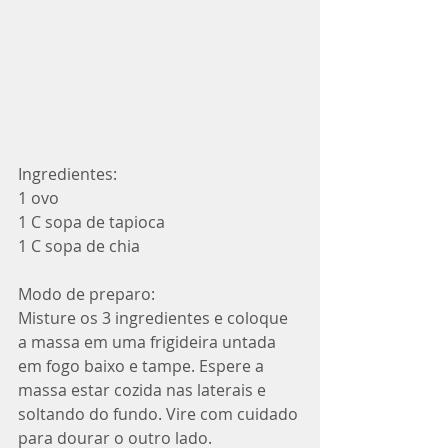
Ingredientes:
1 ovo
1 C sopa de tapioca
1 C sopa de chia
Modo de preparo:
Misture os 3 ingredientes e coloque 
a massa em uma frigideira untada 
em fogo baixo e tampe. Espere a 
massa estar cozida nas laterais e 
soltando do fundo. Vire com cuidado 
para dourar o outro lado.