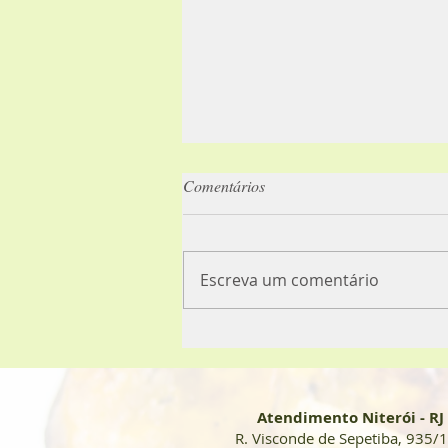
Comentários
Caloria X Volume
Escreva um comentário
Atendimento Niterói - RJ
R. Visconde de Sepetiba, 935/