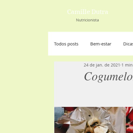
Camille Dutra
Nutricionista
Todos posts
Bem-estar
Dica
24 de jan. de 2021
1 min
Cogumelos