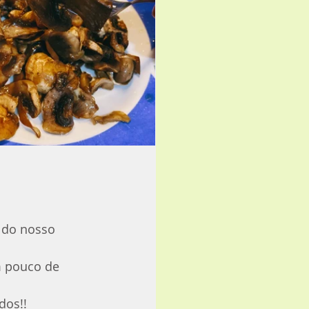
 do nosso 
m pouco de 
dos!!