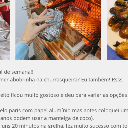
al de semana!!  
mer abobrinha na churrasqueira? Eu também! Rsss
eito ficou muito gostoso e deu para variar as opções
melo paris com papel alumínio mas antes coloquei u
eganos podem usar a manteiga de coco).
 uns 20 minutos na grelha, fez muito sucesso com to