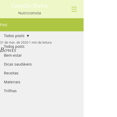
Camille Dutra
Nutricionista
Post
Todos posts
31 de mar. de 2020
1 min de leitura
Todos posts
Bowls
Bem-estar
Dicas saudáveis
Receitas
Materiais
Trillhas