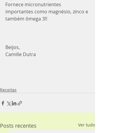
Fornece micronutrientes 
importantes como magnésio, zinco e 
também ômega 3!!
Beijos,
Camille Dutra
Receitas
Posts recentes
Ver tudo