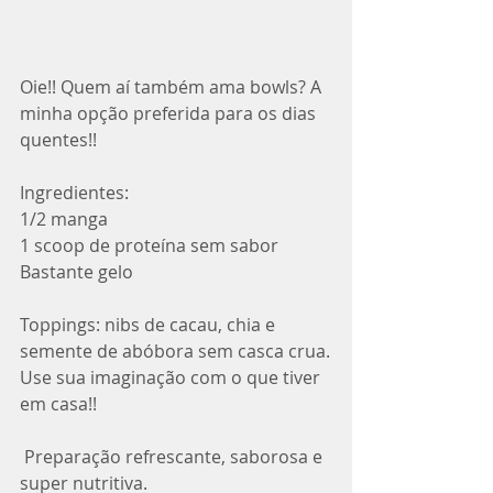
Oie!! Quem aí também ama bowls? A 
minha opção preferida para os dias 
quentes!!
Ingredientes:
1/2 manga
1 scoop de proteína sem sabor
Bastante gelo
Toppings: nibs de cacau, chia e 
semente de abóbora sem casca crua.
Use sua imaginação com o que tiver 
em casa!!
 Preparação refrescante, saborosa e 
super nutritiva. 