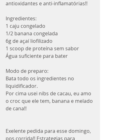
antioxidantes e anti-inflamatórias!! 
Ingredientes:
1 caju congelado
1/2 banana congelada
6g de açaí liofilizado
1 scoop de proteína sem sabor
Água suficiente para bater
Modo de preparo:
Bata todo os ingredientes no 
liquidificador.
Por cima usei nibs de cacau, eu amo 
o croc que ele tem, banana e melado 
de cana!!
Exelente pedida para esse domingo, 
pos corrida!! Estrategias para 