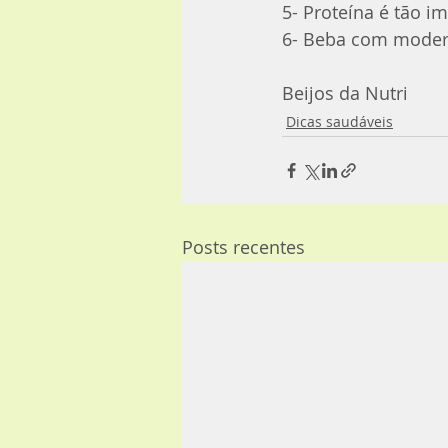
5- Proteína é tão i
6- Beba com moder
Beijos da Nutri
Dicas saudáveis
Posts recentes