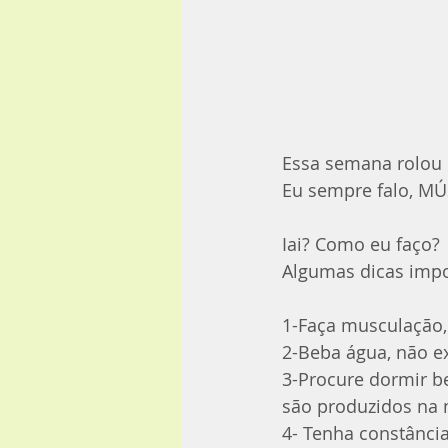
Essa semana rolou m
Eu sempre falo, MÚ
Iai? Como eu faço?
Algumas dicas impo
1-Faça musculação, 
2-Beba água, não e
3-Procure dormir be
são produzidos na
4- Tenha constância