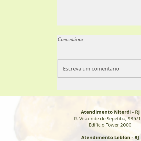
Comentários
Caloria X Volume
Escreva um comentário
Atendimento Niterói - RJ
R. Visconde de Sepetiba, 935/
Edifício Tower 2000
Atendimento Leblon - RJ