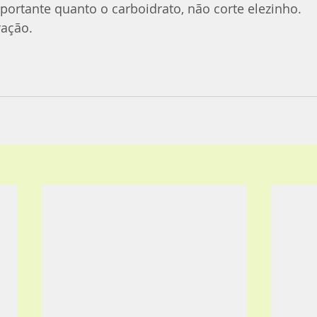
mportante quanto o carboidrato, não corte elezinho. 
ação. 