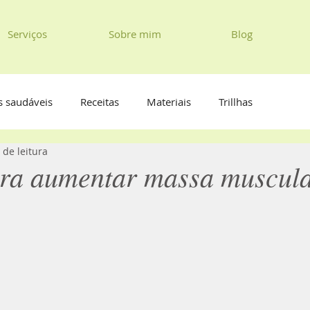
Serviços
Sobre mim
Blog
s saudáveis
Receitas
Materiais
Trillhas
 de leitura
ara aumentar massa muscul