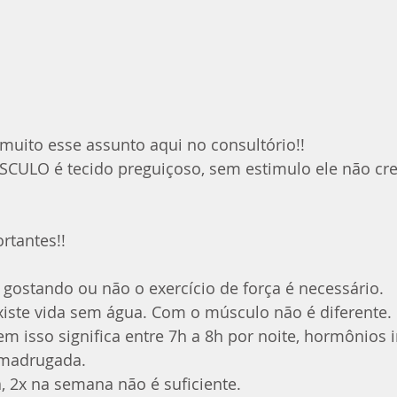
uito esse assunto aqui no consultório!! 
SCULO é tecido preguiçoso, sem estimulo ele não cre
rtantes!!
gostando ou não o exercício de força é necessário.
xiste vida sem água. Com o músculo não é diferente.
m isso significa entre 7h a 8h por noite, hormônios 
 madrugada.
, 2x na semana não é suficiente. 