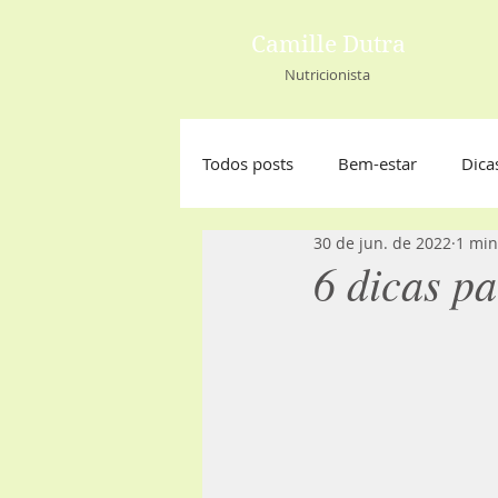
Camille Dutra
Nutricionista
Todos posts
Bem-estar
Dica
30 de jun. de 2022
1 min
6 dicas p