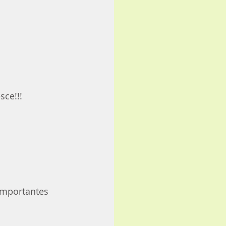
sce!!!
importantes 