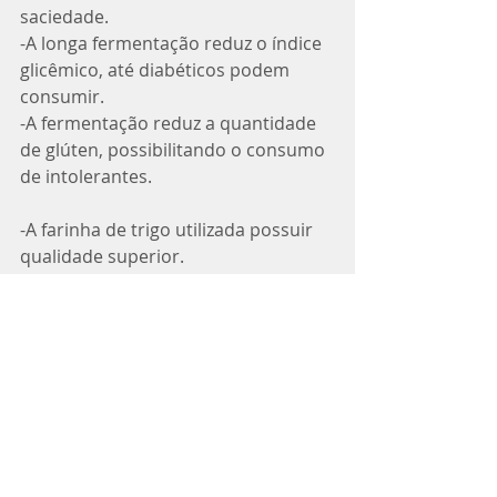
saciedade.
-A longa fermentação reduz o índice 
glicêmico, até diabéticos podem 
consumir.
-A fermentação reduz a quantidade 
de glúten, possibilitando o consumo 
de intolerantes.
-A farinha de trigo utilizada possuir 
qualidade superior. 
Eu amooo, e vocês?!
Dicas saudáveis
Posts recentes
Ver tudo