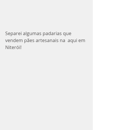
Separei algumas padarias que 
vendem pães artesanais na  aqui em 
Niterói! 