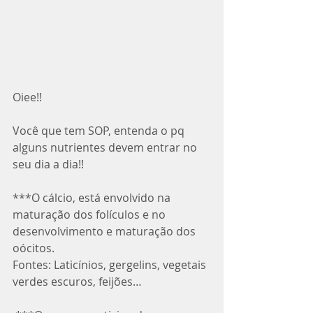
Oiee!! 
Você que tem SOP, entenda o pq 
alguns nutrientes devem entrar no 
seu dia a dia!! 
***O cálcio, está envolvido na 
maturação dos folículos e no 
desenvolvimento e maturação dos 
oócitos.
Fontes: Laticínios, gergelins, vegetais 
verdes escuros, feijões…