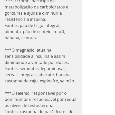
 ***O cromo, participa da 
metabolização de carboidratos e 
gorduras e ajuda a diminuir a 
resistência à insulina. 
Fontes: pão de trigo integral, 
pimenta, pão de centeio, maçã, 
banana, cenoura…
***O magnésio, atua na 
sensibilidade à insulina e assim 
diminuindo a vontade por doces.
Fontes: sementes, leguminosas, 
cereais integrais, abacate, banana, 
castanha-de-caju, espinafre, salmão..
***O selênio, responsável por o 
bom humor e responsável por reduz 
os níveis de testosterona.
Fontes: castanha do pará, frutos do 