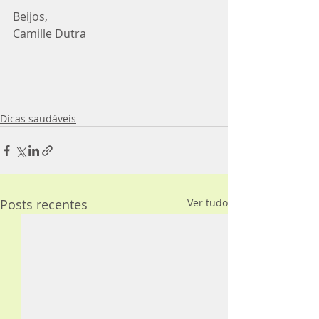
Beijos,
Camille Dutra
Dicas saudáveis
Posts recentes
Ver tudo