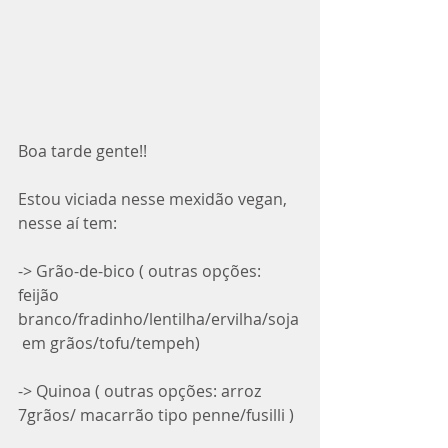
Boa tarde gente!!
Estou viciada nesse mexidão vegan, 
nesse aí tem:
-> Grão-de-bico ( outras opções: 
feijão 
branco/fradinho/lentilha/ervilha/soja
 em grãos/tofu/tempeh)
-> Quinoa ( outras opções: arroz 
7grãos/ macarrão tipo penne/fusilli )