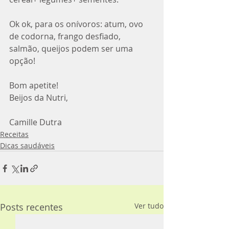
Ok ok, para os onívoros: atum, ovo 
de codorna, frango desfiado, 
salmão, queijos podem ser uma 
opção!
Bom apetite!
Beijos da Nutri,
Camille Dutra
Receitas
Dicas saudáveis
Posts recentes
Ver tudo