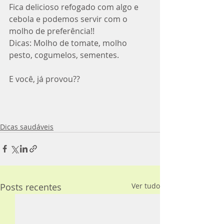
Fica delicioso refogado com algo e 
cebola e podemos servir com o 
molho de preferência!!
Dicas: Molho de tomate, molho 
pesto, cogumelos, sementes.
E você, já provou??
Dicas saudáveis
Posts recentes
Ver tudo