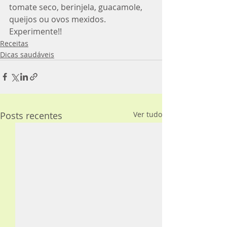
tomate seco, berinjela, guacamole, 
queijos ou ovos mexidos. 
Experimente!!
Receitas
Dicas saudáveis
Posts recentes
Ver tudo