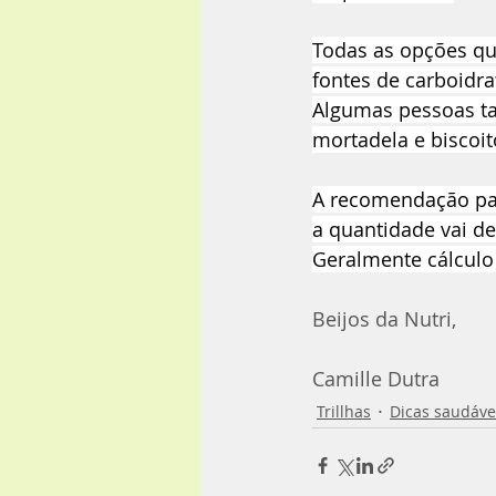
Todas as opções qu
fontes de carboidra
Algumas pessoas ta
mortadela e biscoito
A recomendação para
a quantidade vai d
Geralmente cálculo
Beijos da Nutri,
Camille Dutra
Trillhas
Dicas saudáve