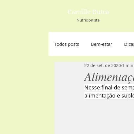
Camille Dutra
Nutricionista
Todos posts
Bem-estar
Dica
22 de set. de 2020
1 min
Alimentaç
Nesse final de sema
alimentação e suple