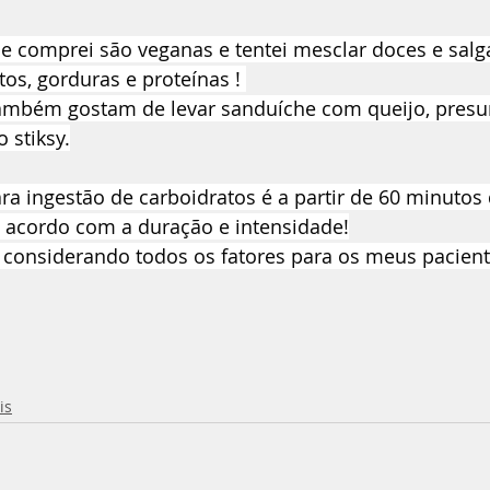
e comprei são veganas e tentei mesclar doces e sal
tos, gorduras e proteínas ! 
mbém gostam de levar sanduíche com queijo, presun
 stiksy.
 ingestão de carboidratos é a partir de 60 minutos d
e acordo com a duração e intensidade!
 considerando todos os fatores para os meus pacient
is