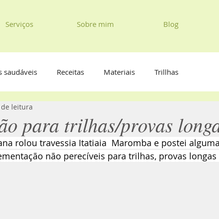
Serviços
Sobre mim
Blog
s saudáveis
Receitas
Materiais
Trillhas
 de leitura
ão para trilhas/provas long
na rolou travessia Itatiaia  Maromba e postei alguma
mentação não perecíveis para trilhas, provas longas 